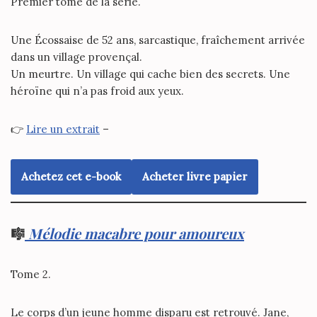
Premier tome de la série.
Une Écossaise de 52 ans, sarcastique, fraîchement arrivée
dans un village provençal.
Un meurtre. Un village qui cache bien des secrets. Une
héroïne qui n’a pas froid aux yeux.
👉
Lire un extrait
–
Achetez cet e-book
Acheter livre papier
🎼
Mélodie macabre pour amoureux
Tome 2.
Le corps d’un jeune homme disparu est retrouvé. Jane,