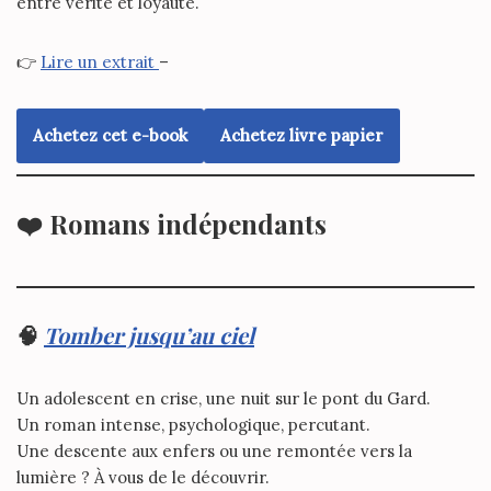
entre vérité et loyauté.
👉
Lire un extrait
–
Achetez cet e-book
Achetez livre papier
❤️
Romans indépendants
🧠
Tomber jusqu’au ciel
Un adolescent en crise, une nuit sur le pont du Gard.
Un roman intense, psychologique, percutant.
Une descente aux enfers ou une remontée vers la
lumière ? À vous de le découvrir.