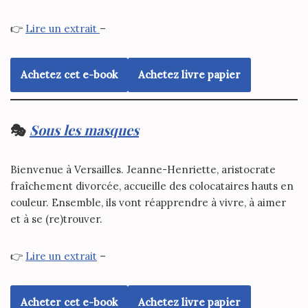
👉
Lire un extrait
–
Achetez cet e-book
Achetez livre papier
🎭
Sous les masques
Bienvenue à Versailles. Jeanne-Henriette, aristocrate
fraîchement divorcée, accueille des colocataires hauts en
couleur. Ensemble, ils vont réapprendre à vivre, à aimer
et à se (re)trouver.
👉
Lire un extrait
–
Acheter cet e-book
Achetez livre papier