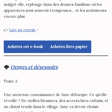
malgré elle, replonge dans des drames familiaux où les
apparences sont souvent trompeuses… et les sentiments
encore plus.
👉
Lire un extrait
–
Achetez cet e-book
Achetez livre papier
🌩️
Orages et désespoirs
Tome 3.
Une ancienne connaissance de Jane débarque. Ce qu’elle
réveille ? De vieilles blessures, des secrets bien enfouis, et
un climat tendu dans le village. Jane va devoir choisir