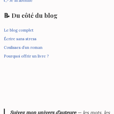
👉 Je m’abonne
📝 Du côté du blog
Le blog complet
Écrire sans stress
Coulisses d’un roman
Pourquoi offrir un livre ?
Suivez mon univers d’auteure
— les mots, les