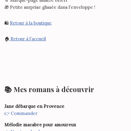
📎 Marque-page illustré offert
🎁 Petite surprise glissée dans l’enveloppe !
🛍️
Retour à la boutique
🏠
Retour à l’accueil
📚 Mes romans à découvrir
Jane débarque en Provence
👉 Commander
Mélodie macabre pour amoureux