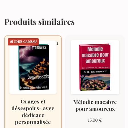
Produits similaires
Orages et
Mélodie macabre
désespoirs- avec
pour amoureux
dédicace
15,00
€
personnalisée