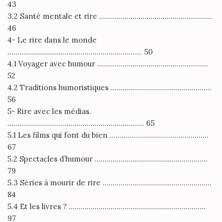
43
3.2 Santé mentale et rire …………………………………………………
46
4- Le rire dans le monde
………………………………………………………….. 50
4.1 Voyager avec humour ………………………………………………..
52
4.2 Traditions humoristiques ……………………………………………
56
5- Rire avec les médias.
…………………………………………………………… 65
5.1 Les films qui font du bien …………………………………………..
67
5.2 Spectacles d’humour …………………………………………………
79
5.3 Séries à mourir de rire ……………………………………………….
84
5.4 Et les livres ? ……………………………………………………………
97