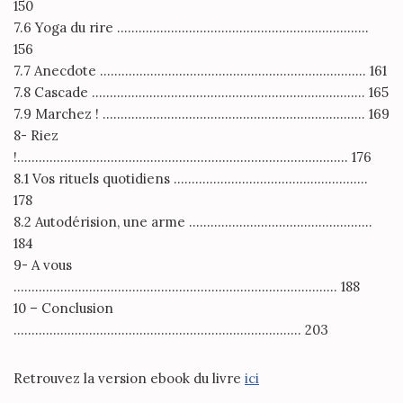
150
7.6 Yoga du rire …………………………………………………………….
156
7.7 Anecdote ……………………………………………………………….. 161
7.8 Cascade …………………………………………………………………. 165
7.9 Marchez ! ………………………………………………………………. 169
8- Riez
!……………………………………………………………………………….. 176
8.1 Vos rituels quotidiens ………………………………………………
178
8.2 Autodérision, une arme ……………………………………………
184
9- A vous
……………………………………………………………………………… 188
10 – Conclusion
…………………………………………………………………….. 203
Retrouvez la version ebook du livre
ici