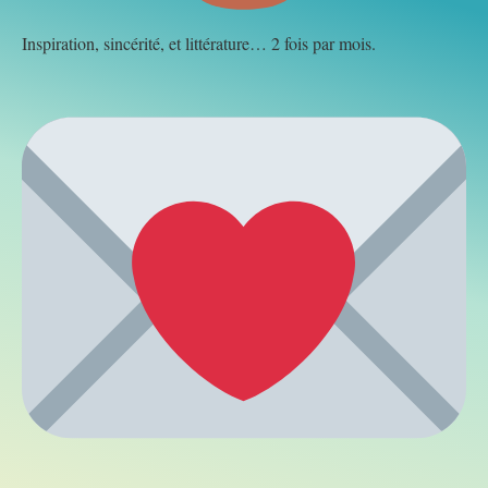
Inspiration, sincérité, et littérature… 2 fois par mois.
Cliquez ici pour vous inscrire