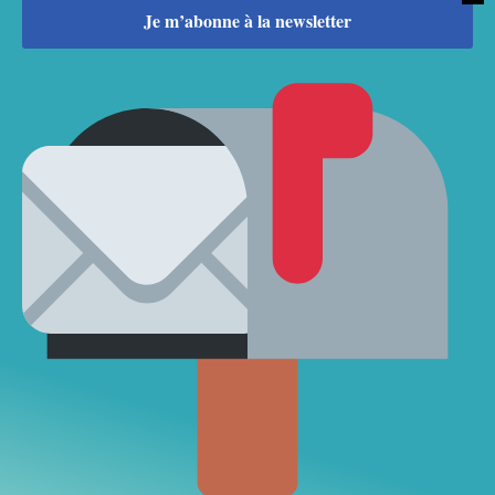
Suivez mon univers d’auteure
— les mots, les
émotions et les visages de mes romans.
Recevoir mes lettres ?