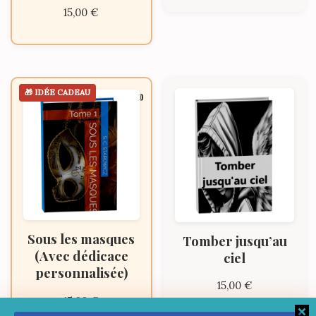
15,00
€
Sous les masques
Tomber jusqu’au
(Avec dédicace
ciel
personnalisée)
15,00
€
15,00
€