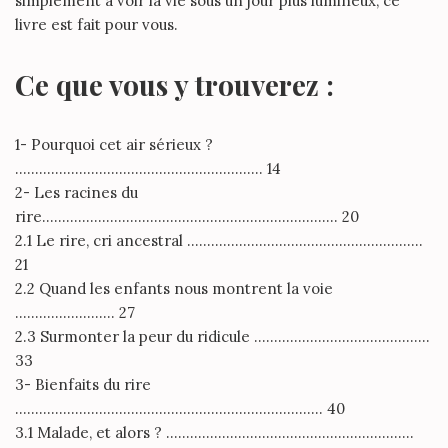
simplement à voir la vie sous un jour plus lumineux, ce
livre est fait pour vous.
Ce que vous y trouverez :
1- Pourquoi cet air sérieux ?
…………………………………………………….. 14
2- Les racines du
rire……………………………………………………………….. 20
2.1 Le rire, cri ancestral …………………………………………………..
21
2.2 Quand les enfants nous montrent la voie
……………………. 27
2.3 Surmonter la peur du ridicule ……………………………………..
33
3- Bienfaits du rire
………………………………………………………………….. 40
3.1 Malade, et alors ? ……………………………………………………..