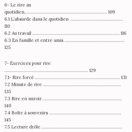
6- Le rire au
quotidien……………………………………………………………. 109
6.1 L’absurde dans le quotidien ………………………………………
110
6.2 Au travail ……………………………………………………………….. 116
6.3 En famille et entre amis ……………………………………………
125
7- Exercices pour rire
…………………………………………………………….. 129
7.1- Rire forcé ……………………………………………………………… 131
7.2 Minute de rire …………………………………………………………
135
7.3 Rire en miroir ………………………………………………………….
140
7.4 Boîte à souvenirs …………………………………………………….
145
7.5 Lecture drôle …………………………………………………………..