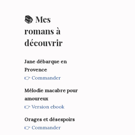
📚 Mes
romans à
découvrir
Jane débarque en
Provence
👉 Commander
Mélodie macabre pour
amoureux
👉 Version ebook
Orages et désespoirs
👉 Commander