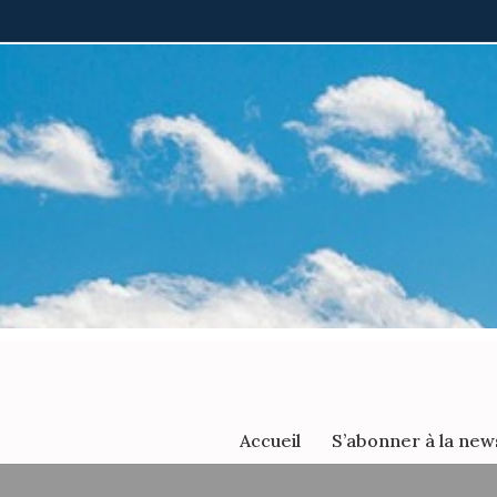
Aller
au
contenu
Accueil
S’abonner à la new