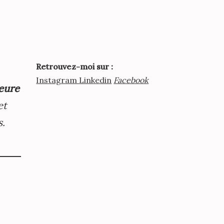
Retrouvez-moi sur :
Instagram
Linkedin
Facebook
eure
et
s.