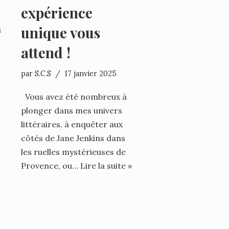
expérience
unique vous
ù
attend !
par
S.C.S
17 janvier 2025
Vous avez été nombreux à
plonger dans mes univers
littéraires, à enquêter aux
côtés de Jane Jenkins dans
les ruelles mystérieuses de
Provence, ou…
Lire la suite »