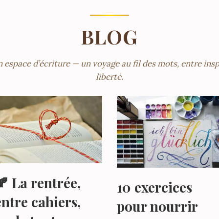
BLOG
🍂 La rentrée,
10 exercices
entre cahiers,
pour nourrir