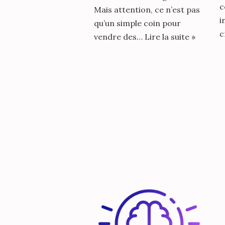
c
Mais attention, ce n’est pas
i
qu’un simple coin pour
c
vendre des…
Lire la suite »