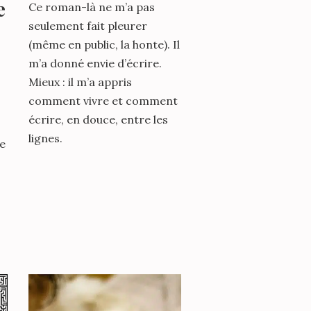
e
Ce roman-là ne m’a pas
seulement fait pleurer
(même en public, la honte). Il
m’a donné envie d’écrire.
Mieux : il m’a appris
comment vivre et comment
écrire, en douce, entre les
lignes.
re