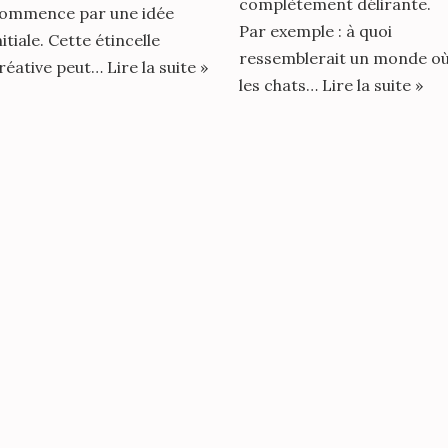
complètement délirante.
ommence par une idée
Par exemple : à quoi
nitiale. Cette étincelle
ressemblerait un monde o
réative peut…
Lire la suite »
les chats…
Lire la suite »