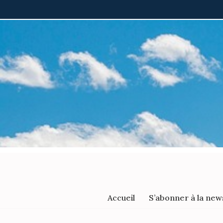
Aller
au
contenu
Accueil
S’abonner à la new