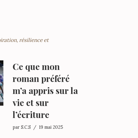
Ce que mon
roman préféré
m’a appris sur la
vie et sur
l’écriture
par
S.C.S
19 mai 2025